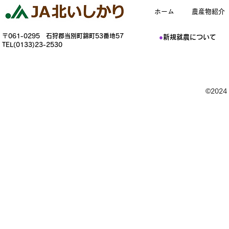
ホーム
農産物紹介
〒061-0295 石狩郡当別町錦町53番地57
●
新規就農について
TEL(0133)23-2530
©202