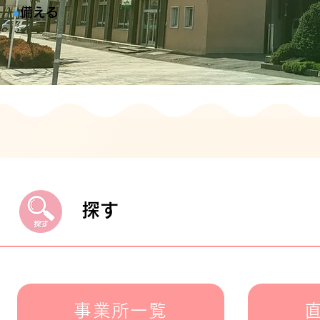
​●
備える
探す
事業所一覧