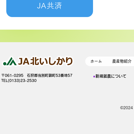
JA共済
ホーム
農産物紹介
〒061-0295 石狩郡当別町錦町53番地57
●
新規就農について
TEL(0133)23-2530
©202