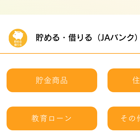
貯める・借りる（JAバンク
貯金商品
教育ローン
その