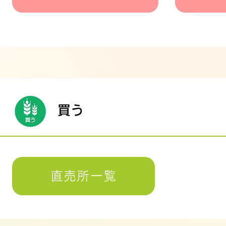
買う
直売所一覧