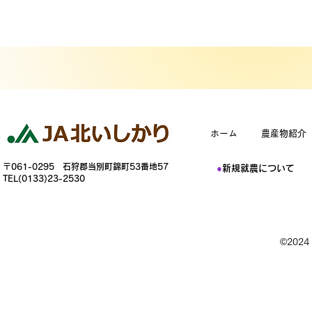
ホーム
農産物紹介
〒061-0295 石狩郡当別町錦町53番地57
●
新規就農について
TEL(0133)23-2530
©202