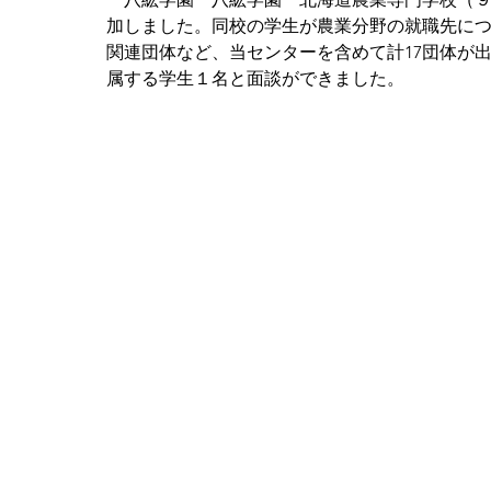
加しました。同校の学生が農業分野の就職先に
関連団体など、当センターを含めて計17団体が
属する学生１名と面談ができました。