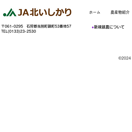
ホーム
農産物紹介
〒061-0295 石狩郡当別町錦町53番地57
●
新規就農について
TEL(0133)23-2530
©202