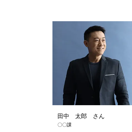
田中 太郎 さん
〇〇課