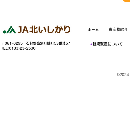
ホーム
農産物紹介
〒061-0295 石狩郡当別町錦町53番地57
●
新規就農について
TEL(0133)23-2530
©202